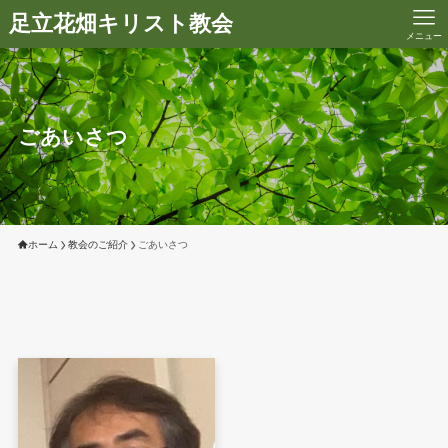
足立花畑キリスト教会
メニュー
ごあいさつ
ホーム
教会のご紹介
ごあいさつ