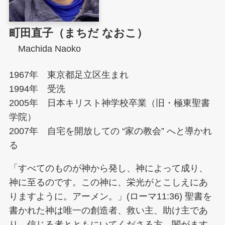
町田直子（まちだ なおこ）
Machida Naoko
1967年 東京都足立区生まれ
1994年 受洗
2005年 日本キリスト神学校卒業（旧・極東聖書
学院）
2007年 自宅を開放しての “家の教会” へと導かれ
る
「すべてのものが神から発し、神によって成り、
神に至るのです。この神に、栄光がとこしえにあ
りますように。アーメン。」(ローマ11:36) 聖書を
書かれた神は唯一の創造者、救い主、助け主であ
り、信じる者とともにいてくださる方。闇がます