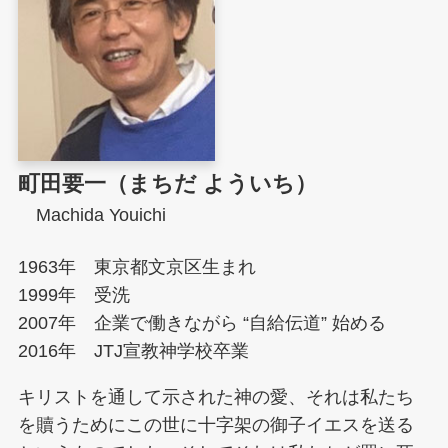
町田要一（まちだ よういち）
Machida Youichi
1963年 東京都文京区生まれ
1999年 受洗
2007年 企業で働きながら “自給伝道” 始める
2016年 JTJ宣教神学校卒業
キリストを通して示された神の愛、それは私たち
を贖うためにこの世に十字架の御子イエスを送る