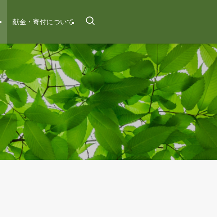
せ
献金・寄付について