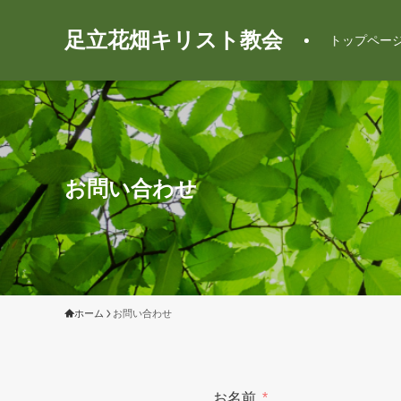
足立花畑キリスト教会
トップペー
お問い合わせ
ホーム
お問い合わせ
お名前