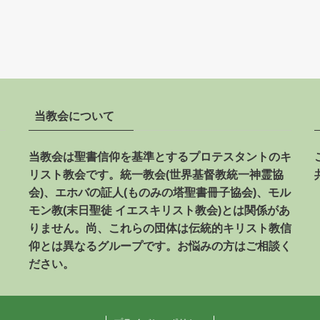
当教会について
当教会は聖書信仰を基準とするプロテスタントのキ
リスト教会です。
統一教会(世界基督教統一神霊協
会)、エホバの証人(ものみの塔聖書冊子協会)、モル
モン教(末日聖徒 イエスキリスト教会)とは関係があ
りません。
尚、これらの団体は伝統的キリスト教信
仰とは異なるグループです。お悩みの方はご相談く
ださい。